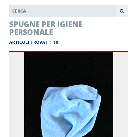
SPUGNE PER IGIENE
PERSONALE
ARTICOLI TROVATI:
10