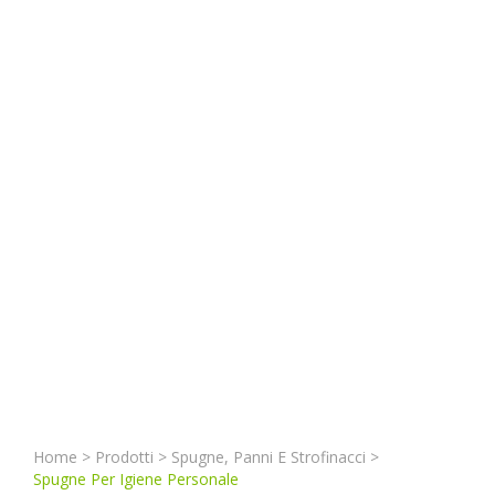
Home
>
Prodotti
>
Spugne, Panni E Strofinacci
>
Spugne Per Igiene Personale