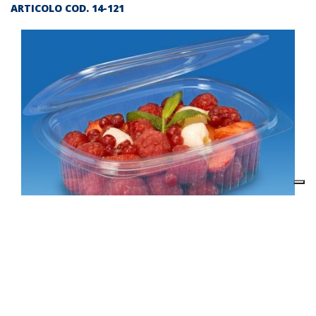
ARTICOLO COD.
14-121
Descrizione prodotto
Contenitore OPS cc. 250 x 50 pz.
Il prezzo indicato in questa pagina si riferisce al singolo
articolo.
E’ possibile ordinare un cartone inserendo nel carrello 12