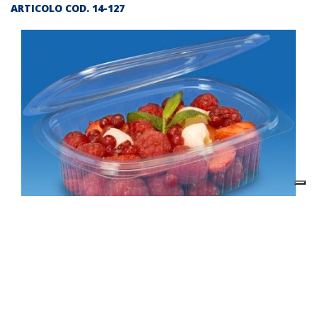
ARTICOLO COD.
14-127
Descrizione prodotto
Contenitori OPS cc. 2000 x 75 pz.
Il prezzo indicato in questa pagina si riferisce al singolo
articolo.
E’ possibile ordinare un cartone inserendo nel carrello 2