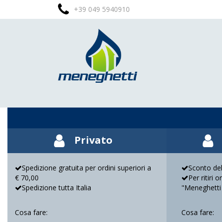
+39 049 5940910
Privato
Spedizione gratuita per ordini superiori a
Sconto del
€ 70,00
Per ritiri 
Spedizione tutta Italia
"Meneghetti
Cosa fare:
Cosa fare: