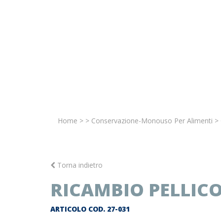
Home
>
>
Conservazione-Monouso Per Alimenti
>
Torna indietro
RICAMBIO PELLICO
ARTICOLO COD.
27-031