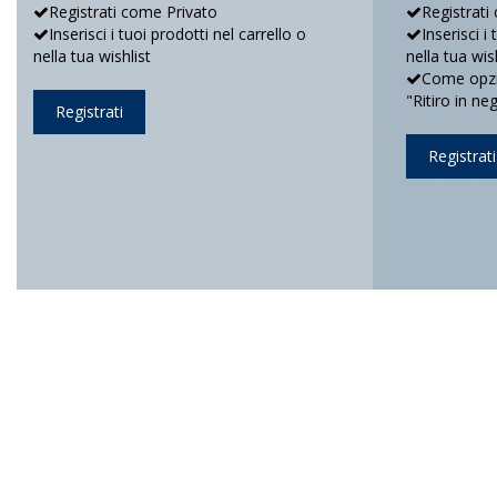
Registrati come Privato
Registrati
Inserisci i tuoi prodotti nel carrello o
Inserisci i
nella tua wishlist
nella tua wis
Come opzio
"Ritiro in ne
Registrati
Registrati