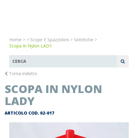
Home
>
>
Scope E Spazzoloni
>
Sintetiche
>
Scopa In Nylon LADY
Torna indietro
SCOPA IN NYLON
LADY
ARTICOLO COD.
02-017