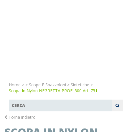
Home
>
>
Scope E Spazzoloni
>
Sintetiche
>
Scopa In Nylon NEGRETTA PROF. 500 Art. 751
Torna indietro
SCOPA IN NYLON