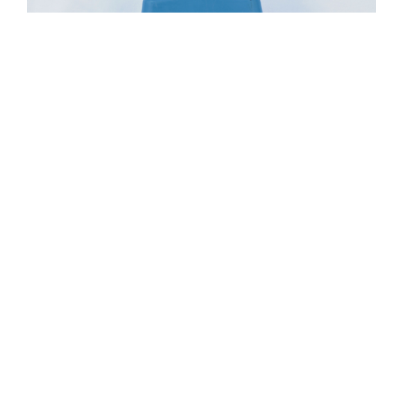
Descrizione prodotto
Scopa saggina PRESSATA GIGANTE con manico fisso
Il prezzo indicato in questa pagina si riferisce al singolo