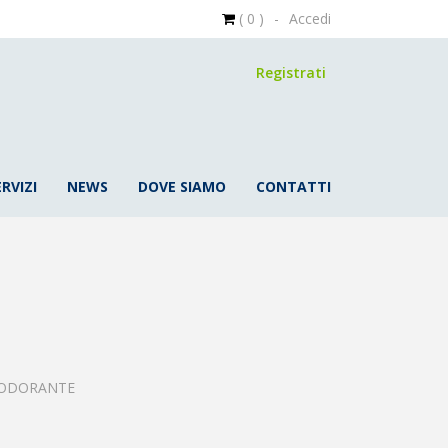
( 0 )
-
Accedi
Registrati
ERVIZI
NEWS
DOVE SIAMO
CONTATTI
EODORANTE