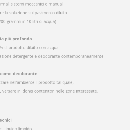
rmali sistemi meccanici o manuali
re la soluzione sul pavimento diluita
200 grammi in 10 litri di acqua)
zia più profonda
% di prodotto diluito con acqua
’azione detergente e deodorante contemporaneamente
o come deodorante
zare nell’ambiente il prodotto tal quale,
 versare in idonei contenitori nelle zone interessate.
ecnici
: Liquido limpido