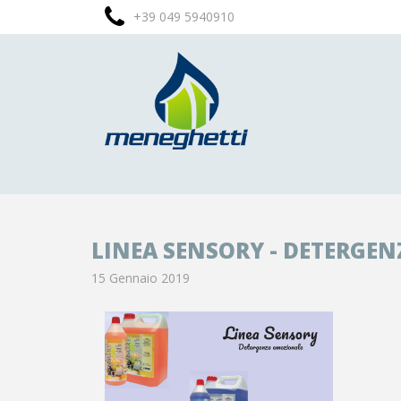
+39 049 5940910
LINEA SENSORY - DETERGE
15 Gennaio 2019