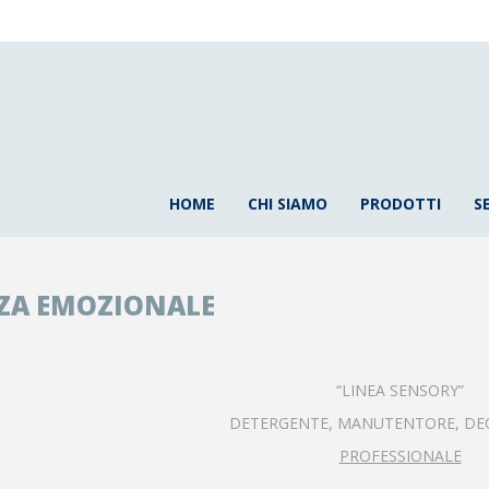
HOME
CHI SIAMO
PRODOTTI
S
NZA EMOZIONALE
“LINEA SENSORY”
DETERGENTE, MANUTENTORE, D
PROFESSIONALE