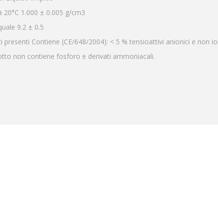
à 20°C 1.000 ± 0.005 g/cm3
quale 9.2 ± 0.5
i presenti Contiene (CE/648/2004): < 5 % tensioattivi anionici e non io
otto non contiene fosforo e derivati ammoniacali.