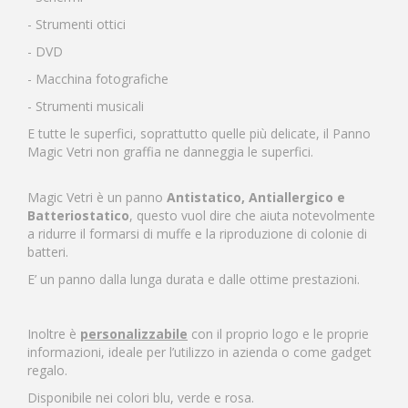
- Strumenti ottici
- DVD
- Macchina fotografiche
- Strumenti musicali
E tutte le superfici, soprattutto quelle più delicate, il Panno
Magic Vetri non graffia ne danneggia le superfici.
Magic Vetri è un panno
Antistatico, Antiallergico e
Batteriostatico
, questo vuol dire che aiuta notevolmente
a ridurre il formarsi di muffe e la riproduzione di colonie di
batteri.
E’ un panno dalla lunga durata e dalle ottime prestazioni.
Inoltre è
personalizzabile
con il proprio logo e le proprie
informazioni, ideale per l’utilizzo in azienda o come gadget
regalo.
Disponibile nei colori blu, verde e rosa.