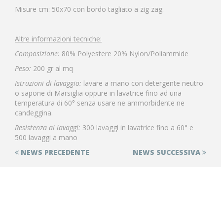
Misure cm: 50x70 con bordo tagliato a zig zag.
Altre informazioni tecniche:
Composizione:
80% Polyestere 20% Nylon/Poliammide
Peso:
200 gr al mq
Istruzioni di lavaggio:
lavare a mano con detergente neutro
o sapone di Marsiglia
oppure in lavatrice fino ad una
temperatura di 60° senza usare ne ammorbidente ne
candeggina.
Resistenza ai lavaggi:
300 lavaggi in lavatrice fino a 60° e
500 lavaggi a mano
NEWS PRECEDENTE
NEWS SUCCESSIVA