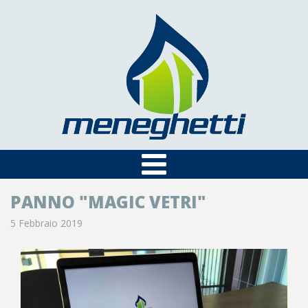
PANNO "MAGIC VETRI"
5 Febbraio 2019